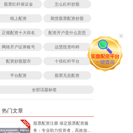
股票杠杆保证金
怎么杠杆炒股
线上配资
期货股票配资炒股
正规配资十大排名
配资开户是什么意思
网络开户证券账号
达慧投资咋样
配资炒股股市
十倍杠杆平台
平台配资
股票无息配资
全部话题标签
热门文章
股票配资注册 保定股票配资服
务：专业助力投资者，高效放大