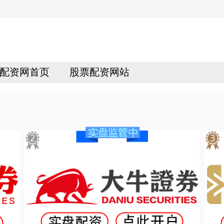
配资网首页
股票配资网站