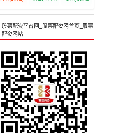
股票配资平台网_股票配资网首页_股票
配资网站