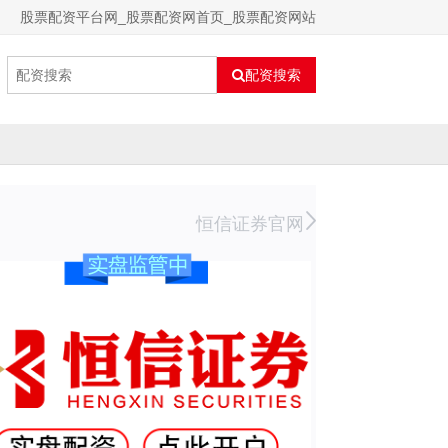
股票配资平台网_股票配资网首页_股票配资网站
配资搜索
恒信证券官网