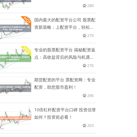
资金
280
国内最大的配资平台公司 股票配
资新策略：上配资平台，轻松放
大
279
专业的股票配资平台 揭秘配资返
点：高收益背后的风险与机遇并
存
276
期货配资的平台 票配资网：专业
配资，助您股市盈利！
266
10倍杠杆配资平台口碑 投资信誉
如何？投资前必看！
263