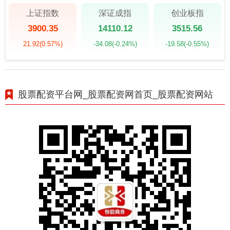
上证指数
深证成指
创业板指
3900.35
14110.12
3515.56
21.92
(0.57%)
-34.08
(-0.24%)
-19.58
(-0.55%)
股票配资平台网_股票配资网首页_股票配资网站