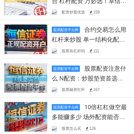
台 杠杆配资 万必选！卓信宝
助您投资无忧
配资炒股优选
159
合约交易怎么用
股票配资平台网
杠杆来炒股 单一结构化配资
风险分析
股票有杠杆吗
111
股票配资注意什
股票配资平台网
么 N配资：炒股垫资首选，
资金助力，投资轻松上手
股票融资杠杆
167
10倍杠杠做空最
股票配资平台网
多能赚多少 场外配资能否立
案审查？
股票怎么买
126