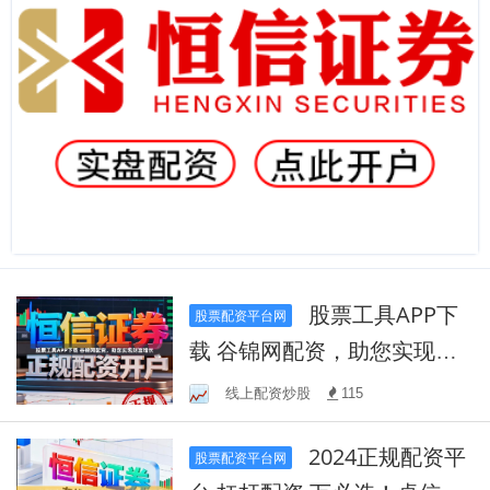
股票工具APP下
股票配资平台网
载 谷锦网配资，助您实现财
富增长
线上配资炒股
115
2024正规配资平
股票配资平台网