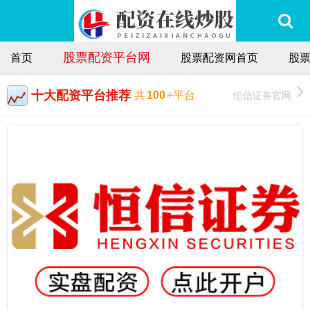
股票配资平台网
首页
股票配资网首页
股
十大配资平台推荐
恒信证券官网
共
100
+平台