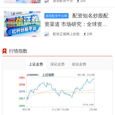
股票配资平台
105
配资知名炒股配
股票配资平台网
资渠道 市场研究：全球资本
市场中股票配资的投资行为
配资正规网上炒股
108
阶段性观察
行情指数
上证走势
深证走势
创业走势