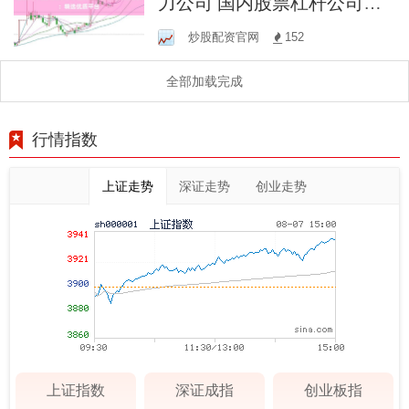
力公司 国内股票杠杆公司排
名榜：精选优质平台
炒股配资官网
152
全部加载完成
行情指数
上证走势
深证走势
创业走势
上证指数
深证成指
创业板指