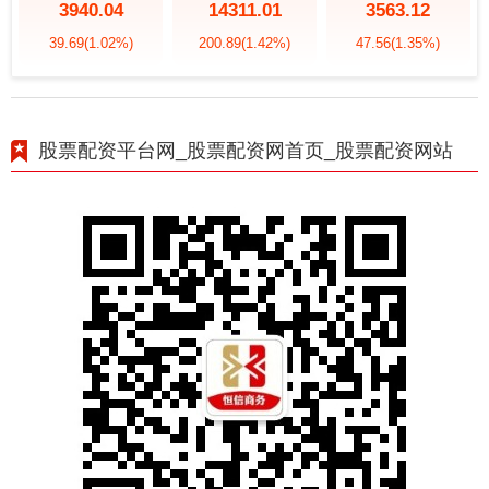
3940.04
14311.01
3563.12
39.69
(1.02%)
200.89
(1.42%)
47.56
(1.35%)
股票配资平台网_股票配资网首页_股票配资网站