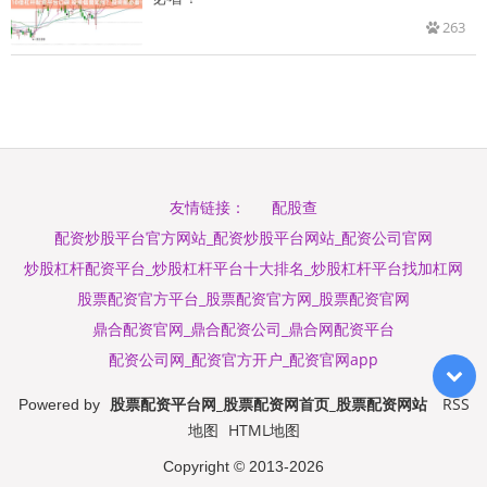
263
配股查
友情链接：
配资炒股平台官方网站_配资炒股平台网站_配资公司官网
炒股杠杆配资平台_炒股杠杆平台十大排名_炒股杠杆平台找加杠网
股票配资官方平台_股票配资官方网_股票配资官网
鼎合配资官网_鼎合配资公司_鼎合网配资平台
配资公司网_配资官方开户_配资官网app
股票配资平台网_股票配资网首页_股票配资网站
RSS
Powered by
地图
HTML地图
Copyright
© 2013-2026