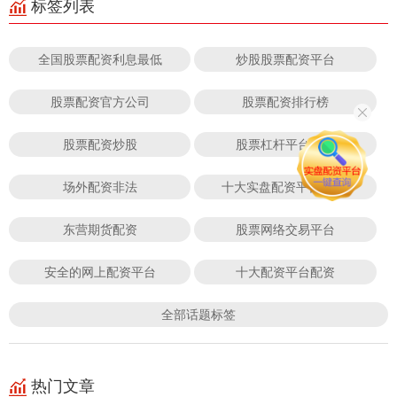
标签列表
全国股票配资利息最低
炒股股票配资平台
股票配资官方公司
股票配资排行榜
股票配资炒股
股票杠杆平台排行
场外配资非法
十大实盘配资平台2025
东营期货配资
股票网络交易平台
安全的网上配资平台
十大配资平台配资
全部话题标签
热门文章