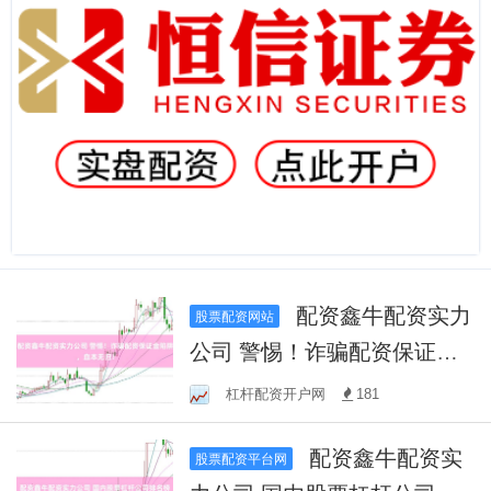
配资鑫牛配资实力
股票配资网站
公司 警惕！诈骗配资保证金
陷阱，血本无归！
杠杆配资开户网
181
配资鑫牛配资实
股票配资平台网