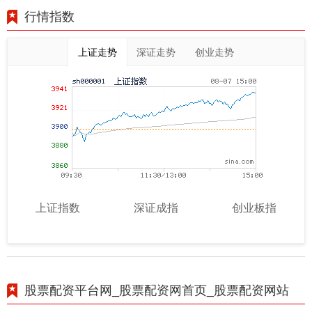
行情指数
上证走势
深证走势
创业走势
上证指数
深证成指
创业板指
股票配资平台网_股票配资网首页_股票配资网站