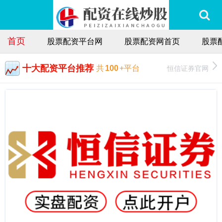
首页
股票配资平台网
股票配资网首页
股票
十大配资平台推荐
恒信证券官网
共
100
+平台