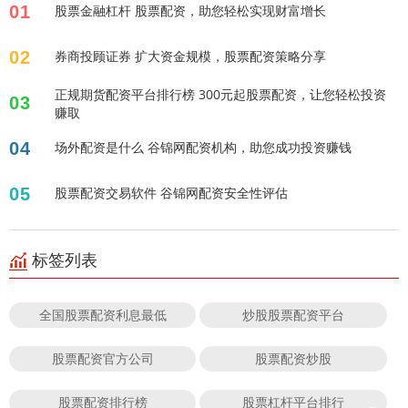
01
股票金融杠杆 股票配资，助您轻松实现财富增长
02
券商投顾证券 扩大资金规模，股票配资策略分享
正规期货配资平台排行榜 300元起股票配资，让您轻松投资
03
赚取
04
场外配资是什么 谷锦网配资机构，助您成功投资赚钱
05
股票配资交易软件 谷锦网配资安全性评估
标签列表
全国股票配资利息最低
炒股股票配资平台
股票配资官方公司
股票配资炒股
股票配资排行榜
股票杠杆平台排行