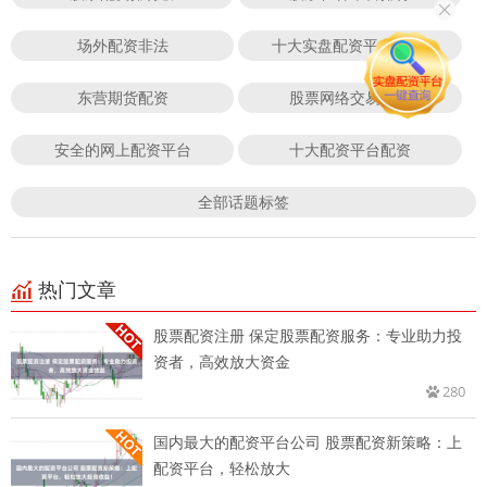
场外配资非法
十大实盘配资平台2025
东营期货配资
股票网络交易平台
安全的网上配资平台
十大配资平台配资
全部话题标签
热门文章
股票配资注册 保定股票配资服务：专业助力投
资者，高效放大资金
280
国内最大的配资平台公司 股票配资新策略：上
配资平台，轻松放大