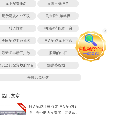
线上配资排名
在哪里选股票
期货配资APP下载
黄金投资策略网
股票投资
中国经济配资平台
全国配资平台排名
股票配资线上平台
最新证券新开户数
股票的杠杆
最安全的配资炒股平台
鑫鼎盛控股
全部话题标签
热门文章
股票配资注册 保定股票配资服
务：专业助力投资者，高效放大