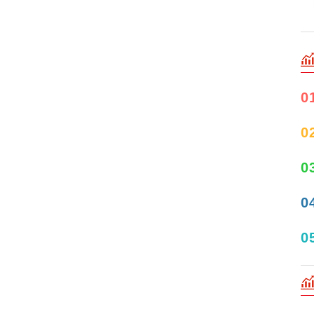
0
0
0
0
0