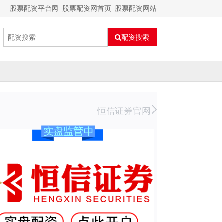
股票配资平台网_股票配资网首页_股票配资网站
配资搜索
恒信证券官网