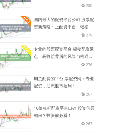
资金
280
国内最大的配资平台公司 股票配
资新策略：上配资平台，轻松放
大
279
专业的股票配资平台 揭秘配资返
点：高收益背后的风险与机遇并
存
276
期货配资的平台 票配资网：专业
配资，助您股市盈利！
267
10倍杠杆配资平台口碑 投资信誉
如何？投资前必看！
263