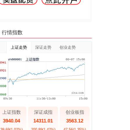
行情指数
上证走势
深证走势
创业走势
上证指数
深证成指
创业板指
3940.04
14311.01
3563.12
39.69
(1.02%)
200.89
(1.42%)
47.56
(1.35%)