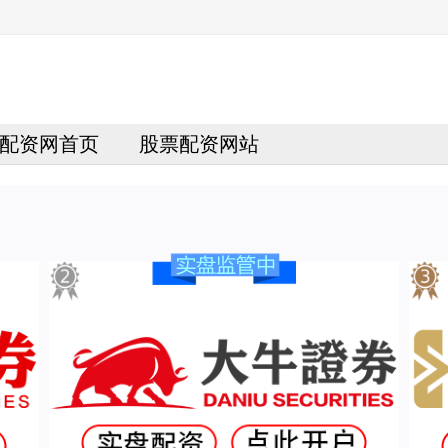
配资网首页
股票配资网站