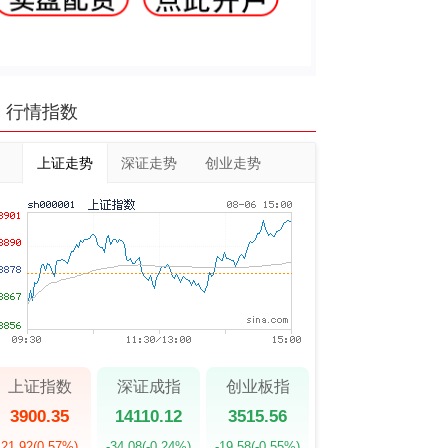
行情指数
上证走势
深证走势
创业走势
上证指数
深证成指
创业板指
3900.35
14110.12
3515.56
21.92
(0.57%)
-34.08
(-0.24%)
-19.58
(-0.55%)