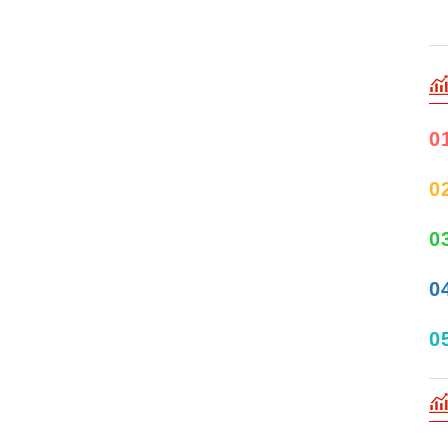
0
0
0
0
0