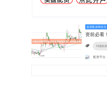
股票配资网首页
资前必看
10倍杠
配资平台