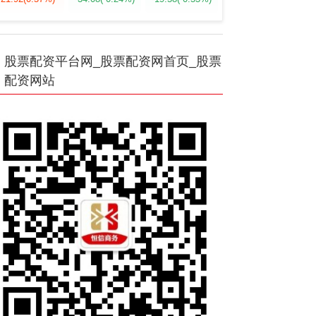
股票配资平台网_股票配资网首页_股票
配资网站