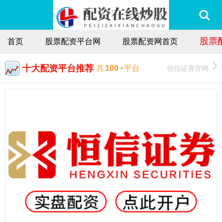
股票
首页
股票配资平台网
股票配资网首页
十大配资平台推荐
恒信证券官网
共
100
+平台