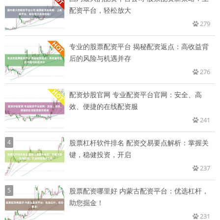
配资平台，轻松放大
279
专业的股票配资平台 揭秘配资返点：高收益背
后的风险与机遇并存
276
配资炒股官网 专业配资平台官网：安全、高
效、便捷的在线配资服
241
4
股票杠杆软件排名 配资交易要点解析：掌握关
键，稳健投资，开启
237
5
股票配资哪里好 内蒙古配资平台：优选杠杆，
助您掘金！
231