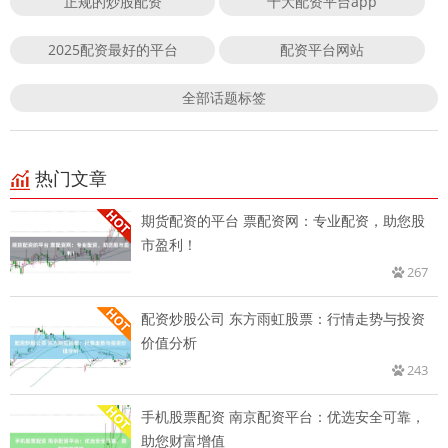
正规的炒股配资
十大配资平台app
2025配资最好的平台
配资平台网站
全部话题标签
热门文章
期货配资的平台 票配资网：专业配资，助您股
市盈利！
267
配资炒股公司 东方雨虹股票：行情走势与投资
价值分析
243
手机股票配资 南京配资平台：优选安全可靠，
助您财富增值