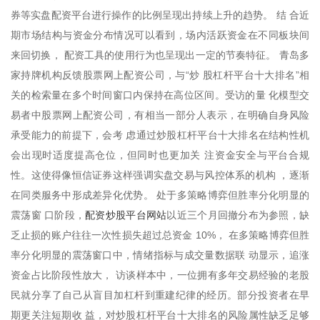
券等实盘配资平台进行操作的比例呈现出持续上升的趋势。 结 合近
期市场结构与资金分布情况可以看到，场内活跃资金在不同板块间
来回切换， 配资工具的使用行为也呈现出一定的节奏特征。 青岛多
家持牌机构反馈股票网上配资公司，与“炒 股杠杆平台十大排名”相
关的检索量在多个时间窗口内保持在高位区间。受访的量 化模型交
易者中股票网上配资公司，有相当一部分人表示，在明确自身风险
承受能力的前提下，会考 虑通过炒股杠杆平台十大排名在结构性机
会出现时适度提高仓位，但同时也更加关 注资金安全与平台合规
性。这使得像恒信证券这样强调实盘交易与风控体系的机构 ，逐渐
在同类服务中形成差异化优势。 处于多策略博弈但胜率分化明显的
配资炒股平台网站
震荡窗 口阶段，
以近三个月回撤分布为参照，缺
乏止损的账户往往一次性损失超过总资金 10%， 在多策略博弈但胜
率分化明显的震荡窗口中，情绪指标与成交量数据联 动显示，追涨
资金占比阶段性放大， 访谈样本中，一位拥有多年交易经验的老股
民就分享了自己从盲目加杠杆到重建纪律的经历。部分投资者在早
期更关注短期收 益，对炒股杠杆平台十大排名的风险属性缺乏足够